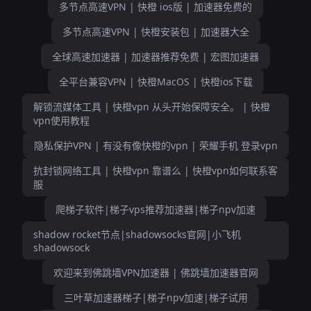
多节点高速VPN | 快橙 ios版 | 加速器免费的
多节点高速VPN | 快橙安装包 | 加速器大全
全球高速加速器 | 加速器推荐免费 | 宏图加速器
全平台兼容VPN | 快橙MacOS | 快橙ios下载
解锁流媒体工具 | 快橙vpn 从头开始保障安全。 | 快橙
vpn使用教程
隐私保护VPN | 有没有像快橙的vpn | 荣耀手机 登录vpn
抗封锁网络工具 | 快橙vpn 靠谱么 | 快橙vpn如何联系客
服
爬梯子软件|梯子vps推荐加速器|梯子npv加速
shadow rocket节点|shadowsocks官网|小飞机
shadowsock
欢迎来到佛跳墙VPN加速器 | 佛跳墙加速器官网
三叶草加速器梯子|梯子npv加速|梯子试用